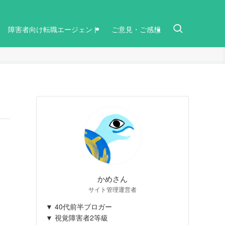
障害者向け転職エージェント
ご意見・ご感想
かめさん
サイト管理運営者
▼ 40代前半ブロガー
▼ 視覚障害者2等級