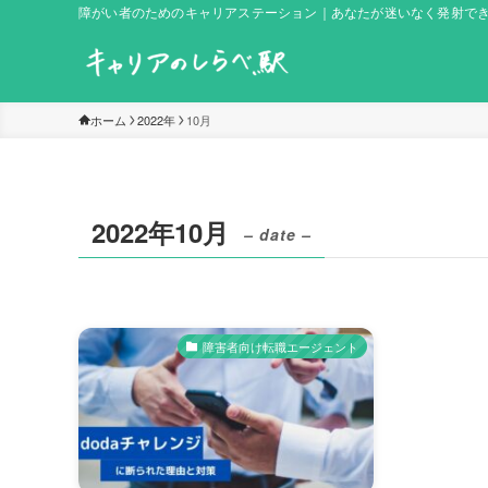
障がい者のためのキャリアステーション｜あなたが迷いなく発射で
ホーム
2022年
10月
2022年10月
– date –
障害者向け転職エージェント