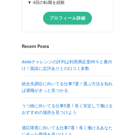
▼ 4回の転職を経験
プロフィール詳細
Recent Posts
dodaチャレンジの評判は利用満足度95％と裏付
け！面談に定評ありとの口コミ多数
統合失調症に向いてる仕事7選！選ぶ方法を知れ
ば適職がきっと見つかる
うつ病に向いてる仕事5選！長く安定して働ける
おすすめの場所を見つけよう
適応障害に向いてる仕事7選！長く働けるあなた
に合った職場を見つけよう