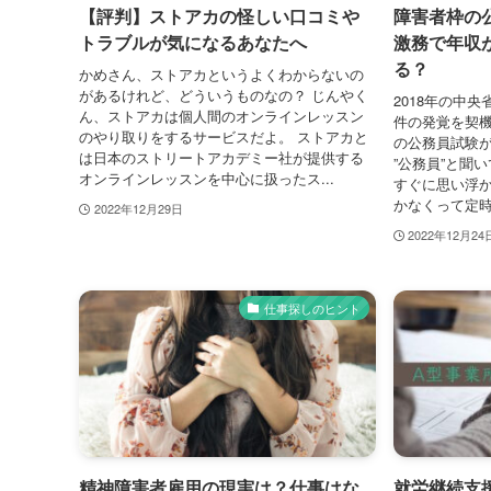
【評判】ストアカの怪しい口コミや
障害者枠の
トラブルが気になるあなたへ
激務で年収
る？
かめさん、ストアカというよくわからないの
があるけれど、どういうものなの？ じんやく
2018年の中
ん、ストアカは個人間のオンラインレッスン
件の発覚を契
のやり取りをするサービスだよ。 ストアカと
の公務員試験
は日本のストリートアカデミー社が提供する
”公務員”と聞
オンラインレッスンを中心に扱ったス...
すぐに思い浮か
かなくって定時
2022年12月29日
2022年12月24
仕事探しのヒント
精神障害者雇用の現実は？仕事はな
就労継続支