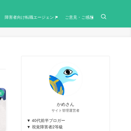
障害者向け転職エージェント
ご意見・ご感想
法
かめさん
サイト管理運営者
▼ 40代前半ブロガー
▼ 視覚障害者2等級