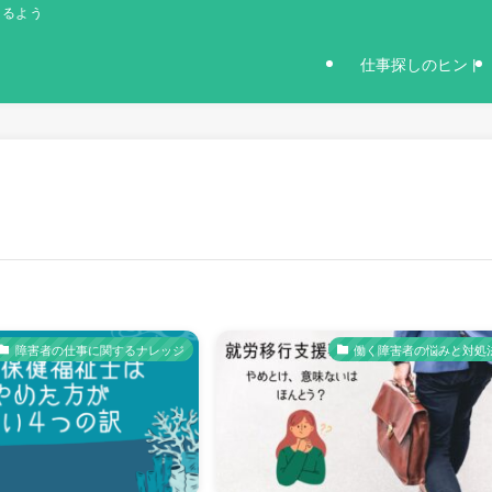
きるよう
仕事探しのヒント
障害者の仕事に関するナレッジ
働く障害者の悩みと対処