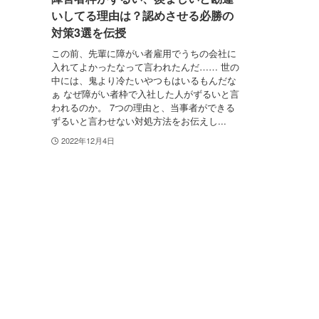
いしてる理由は？認めさせる必勝の
対策3選を伝授
この前、先輩に障がい者雇用でうちの会社に
入れてよかったなって言われたんだ…… 世の
中には、鬼より冷たいやつもはいるもんだな
ぁ なぜ障がい者枠で入社した人がずるいと言
われるのか。 7つの理由と、当事者ができる
ずるいと言わせない対処方法をお伝えし...
2022年12月4日