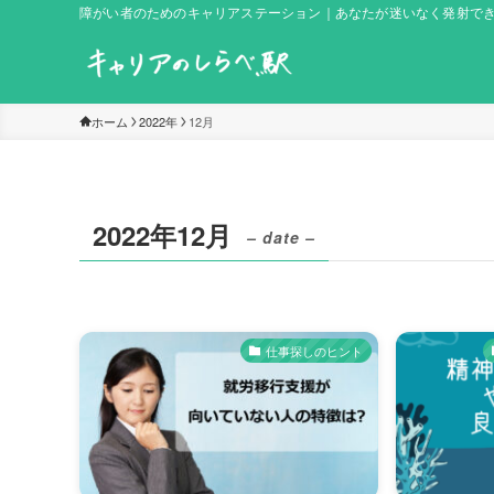
障がい者のためのキャリアステーション｜あなたが迷いなく発射で
ホーム
2022年
12月
2022年12月
– date –
仕事探しのヒント