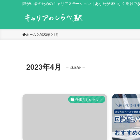
障がい者のためのキャリアステーション｜あなたが迷いなく発射で
ホーム
2023年
4月
2023年4月
– date –
仕事探しのヒント