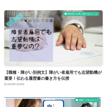
障害者の仕事に関するナレッジ
【職種・障がい別例文】障がい者雇用でも志望動機が
重要！伝わる履歴書の書き方を伝授
2023年1月28日
資格・スキルアップ