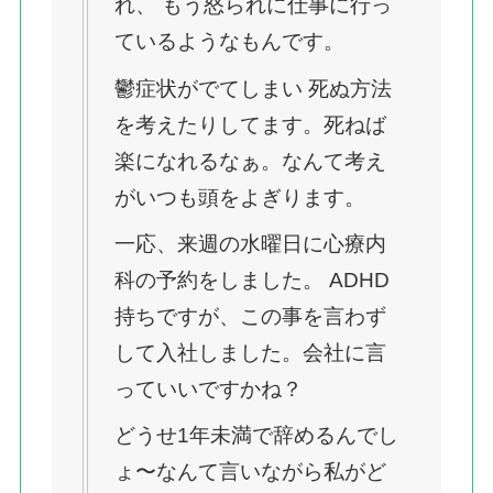
れ、 もう怒られに仕事に行っ
ているようなもんです。
鬱症状がでてしまい 死ぬ方法
を考えたりしてます。死ねば
楽になれるなぁ。なんて考え
がいつも頭をよぎります。
一応、来週の水曜日に心療内
科の予約をしました。 ADHD
持ちですが、この事を言わず
して入社しました。会社に言
っていいですかね？
どうせ1年未満で辞めるんでし
ょ〜なんて言いながら私がど