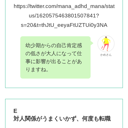
https://twitter.com/mana_adhd_mana/stat
us/1620575463801507841?
s=20&t=thJtU_eeyaFtUZTUi0y3NA
幼少期からの自己肯定感
の低さが大人になって仕
かめさん
事に影響が出ることがあ
りますね。
E
対人関係がうまくいかず、何度も転職