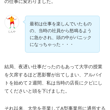
の仕事に変わりました。
最初は仕事を楽しんでいたもの
の、当時の社員から怒鳴るよう
じんや
に急かされ、頭の中がパニック
になっちゃった・・・
結局、夜遅い仕事だったのもあって大学の授業
を欠席するほど悪影響が出てしまい、アルバイ
トを始めて２週間、私は当時の店長にクビにし
てくださいと頭を下げました。
それ以来、大学を卒業してA型事業所に通所する