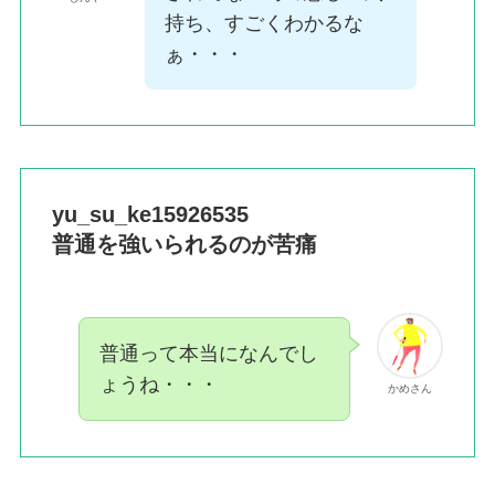
持ち、すごくわかるな
ぁ・・・
yu_su_ke15926535
普通を強いられるのが苦痛
普通って本当になんでし
ょうね・・・
かめさん