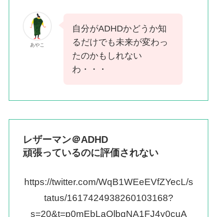
自分がADHDかどうか知
るだけでも未来が変わっ
あやこ
たのかもしれない
わ・・・
レザーマン＠ADHD
頑張っているのに評価されない
https://twitter.com/WqB1WEeEVfZYecL/s
tatus/1617424938260103168?
s=20&t=p0mEbLaQlbgNA1FJ4y0cuA