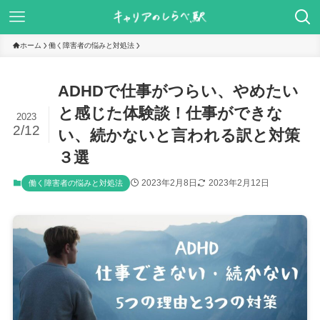
ホーム
働く障害者の悩みと対処法
ADHDで仕事がつらい、やめたい
と感じた体験談！仕事ができな
2023
2/12
い、続かないと言われる訳と対策
３選
2023年2月8日
2023年2月12日
働く障害者の悩みと対処法