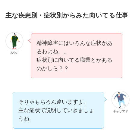
主な疾患別・症状別からみた向いてる仕事
精神障害にはいろんな症状があ
るわよね。。
あやこ
症状別に向いてる職業とかある
のかしら？？
そりゃもちろん違いますよ。
主な症状で説明していきましょ
キャリアド
うね。