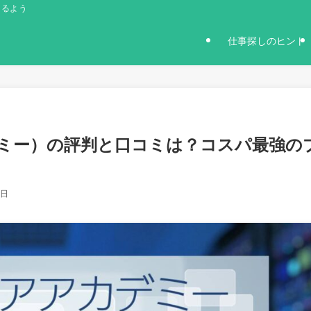
きるよう
仕事探しのヒント
ミー）の評判と口コミは？コスパ最強の
9日