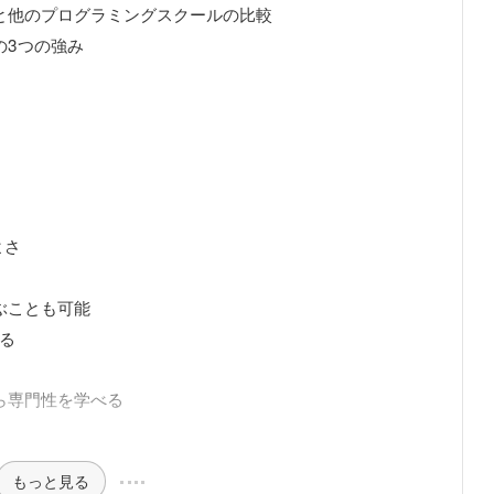
と他のプログラミングスクールの比較
の3つの強み
よさ
ぶことも可能
る
ら専門性を学べる
もっと見る