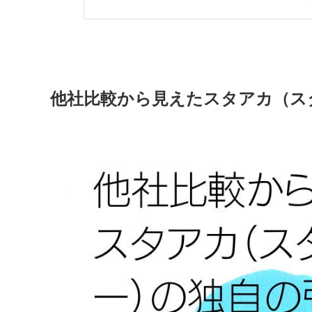
他社比較から見えたスタアカ（ス