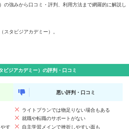
）の強みから口コミ・評判、利用方法まで網羅的に解説し
（スタビジアカデミー）。
タビジアカデミー）の評判・口コミ
悪い評判・口コミ
ライトプランでは物足りない場合もある
る
就職や転職のサポートがない
りやす
自主学習メインで挫折しやすい面も