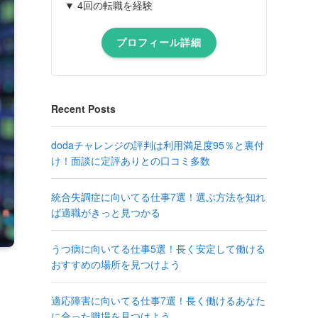
▼ 4回の転職を経験
プロフィール詳細
Recent Posts
dodaチャレンジの評判は利用満足度95％と裏付
け！面談に定評ありとの口コミ多数
統合失調症に向いてる仕事7選！選ぶ方法を知れ
ば適職がきっと見つかる
うつ病に向いてる仕事5選！長く安定して働ける
おすすめの場所を見つけよう
適応障害に向いてる仕事7選！長く働けるあなた
に合った職場を見つけよう