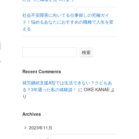
社会不安障害に向いてる仕事探しの究極ガイ
ド！悩めるあなたにおすすめの職種で人生を変
える
検索
べ
Recent Comments
就労継続支援A型では生活できない？クビもあ
る？3年通った私の体験談！
に
OIKE KANAE
よ
り
Archives
2023年11月