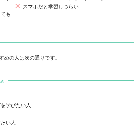
スマホだと学習しづらい
えても
すめの人は次の通りです。
すめ
グを学びたい人
びたい人