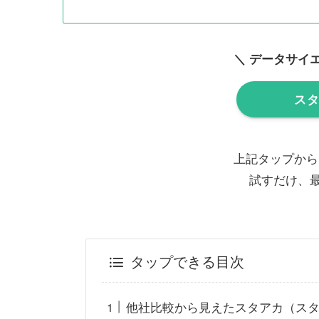
＼ データサイ
ス
上記タップから
試すだけ、
タップできる目次
他社比較から見えたスタアカ（ス