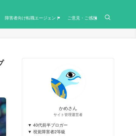
障害者向け転職エージェント
ご意見・ご感想
プ
かめさん
サイト管理運営者
▼ 40代前半ブロガー
▼ 視覚障害者2等級