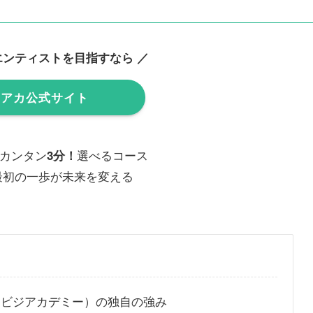
エンティストを目指すなら ／
タアカ公式サイト
カンタン
選べるコース
3分！
最初の一歩が未来を変える
タビジアカデミー）の独自の強み