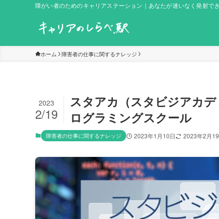
障がい者のためのキャリアステーション｜あなたが迷いなく発射で
ホーム
障害者の仕事に関するナレッジ
スタアカ（スタビジアカデ
2023
2/19
ログラミングスクール
障害者の仕事に関するナレッジ
2023年1月10日
2023年2月1