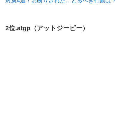
対策4選！お断りされた…とるべき行動は？
2位.atgp（アットジーピー）