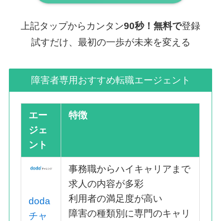
上記タップからカンタン
90秒！無料で
登録
試すだけ、最初の一歩が未来を変える
障害者専用おすすめ転職エージェント
エー
特徴
ジェ
ント
事務職からハイキャリアまで
求人の内容が多彩
利用者の満足度が高い
doda
障害の種類別に専門のキャリ
チャ