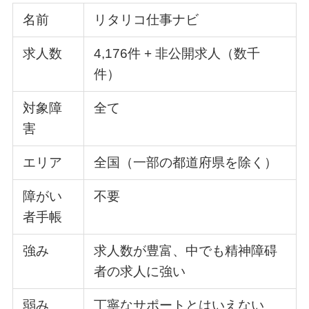
名前
リタリコ仕事ナビ
求人数
4,176件 + 非公開求人（数千
件）
対象障
全て
害
エリア
全国（一部の都道府県を除く）
障がい
不要
者手帳
強み
求人数が豊富、中でも精神障碍
者の求人に強い
弱み
丁寧なサポートとはいえない