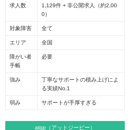
求人数
1,129件 + 非公開求人（約2,00
0）
対象障害
全て
エリア
全国
障がい者
必要
手帳
強み
丁寧なサポートの積み上げによ
る実績No.1
弱み
サポートが手厚すぎる
atgp（アットジーピー）