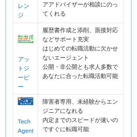
アアドバイザーが相談にのっ
レン
てくれる
ジ
履歴書作成と添削、面接対応
などサポート充実
はじめての転職活動に欠かせ
ないエージェント
アッ
公開・非公開とも求人多数で
トジ
あなたに合った転職活動可能
ーピ
ー
障害者専用、未経験からエン
ジニアになれる
内定までのスピードが速いの
Tech
ですぐに転職可能
Agent